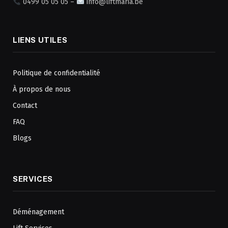
0499 05 05 05 –
info@liftmaria.be
LIENS UTILES
Politique de confidentialité
À propos de nous
Contact
FAQ
Blogs
SERVICES
Déménagement