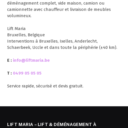
déménagement complet, vide maison, camion ou
camionnette avec chauffeur et livraison de meubles
volumineux.
Lift Maria
Bruxelles, Belgique
Interventions à Bruxelles, Ixelles, Anderlecht,
Schaerbeek, Uccle et dans toute la périphérie (±40 km).
E :
info@liftmaria.be
T :
0499 05 05 05
Service rapide, sécurisé et devis gratuit.
LIFT MARIA – LIFT & DÉMÉNAGEMENT À