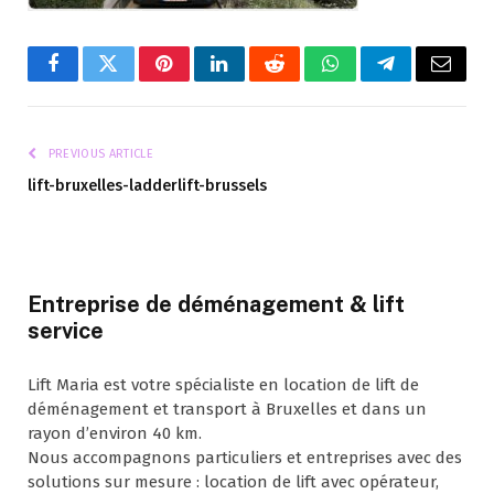
Facebook
Twitter
Pinterest
LinkedIn
Reddit
WhatsApp
Telegram
Email
PREVIOUS ARTICLE
lift-bruxelles-ladderlift-brussels
Entreprise de déménagement & lift
service
Lift Maria est votre spécialiste en location de lift de
déménagement et transport à Bruxelles et dans un
rayon d’environ 40 km.
Nous accompagnons particuliers et entreprises avec des
solutions sur mesure : location de lift avec opérateur,