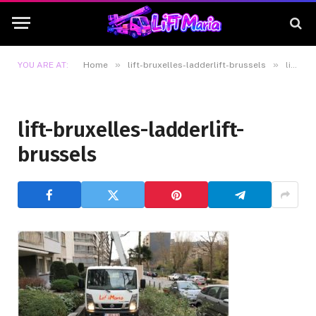
»
»
YOU ARE AT:
Home
lift-bruxelles-ladderlift-brussels
lift-bruxelles-ladderlift-brussels
lift-bruxelles-ladderlift-
brussels