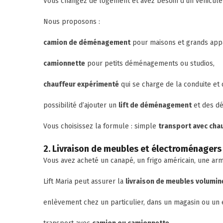
Vous changez de logement et avez besoin d’un véhicule
Nous proposons :
camion de déménagement
pour maisons et grands app
camionnette
pour petits déménagements ou studios,
chauffeur expérimenté
qui se charge de la conduite et
possibilité d’ajouter un
lift de déménagement
et des dé
Vous choisissez la formule : simple
transport avec cha
2. Livraison de meubles et électroménagers
Vous avez acheté un canapé, un frigo américain, une ar
Lift Maria peut assurer la
livraison de meubles volumin
enlèvement chez un particulier, dans un magasin ou un 