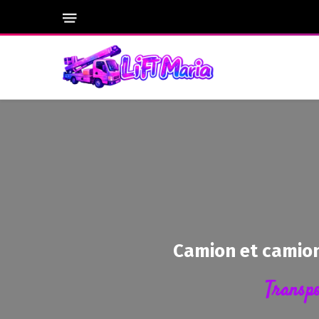
Camion et camion
Transpo