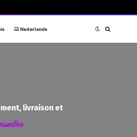
is
Nederlands
ent, livraison et
ruxelles