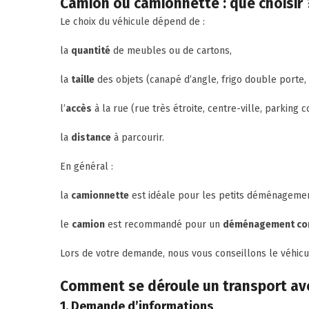
Camion ou camionnette : que choisir 
Le choix du véhicule dépend de :
la
quantité
de meubles ou de cartons,
la
taille
des objets (canapé d’angle, frigo double porte,
l’
accès
à la rue (rue très étroite, centre-ville, parking 
la
distance
à parcourir.
En général :
la
camionnette
est idéale pour les petits déménagements
le
camion
est recommandé pour un
déménagement co
Lors de votre demande, nous vous conseillons le véhicul
Comment se déroule un transport avec
1. Demande d’informations