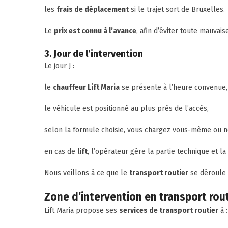
les
frais de déplacement
si le trajet sort de Bruxelles.
Le
prix est connu à l’avance
, afin d’éviter toute mauvais
3. Jour de l’intervention
Le jour J :
le
chauffeur Lift Maria
se présente à l’heure convenue,
le véhicule est positionné au plus près de l’accès,
selon la formule choisie, vous chargez vous-même ou n
en cas de
lift
, l’opérateur gère la partie technique et la 
Nous veillons à ce que le
transport routier
se déroule 
Zone d’intervention en transport rout
Lift Maria propose ses
services de transport routier
à :