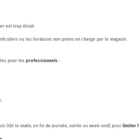
ier est trop étroit.
rticuliers ou les livraisons non prises en charge par le magasin.
les pour les
professionnels
:
,
is (tôt le matin, en fin de journée, soirée ou week-end) pour
limiter 