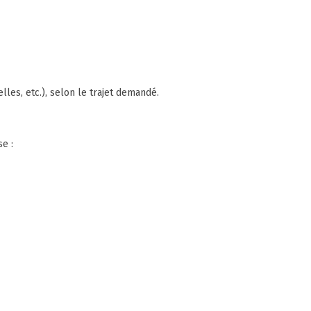
les, etc.), selon le trajet demandé.
e :