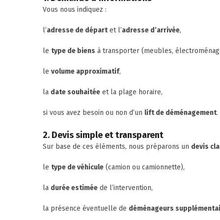
Vous nous indiquez :
l’
adresse de départ
et l’
adresse d’arrivée
,
le
type de biens
à transporter (meubles, électroménage
le
volume approximatif
,
la
date souhaitée
et la plage horaire,
si vous avez besoin ou non d’un
lift de déménagement
.
2. Devis simple et transparent
Sur base de ces éléments, nous préparons un
devis cla
le
type de véhicule
(camion ou camionnette),
la
durée estimée
de l’intervention,
la présence éventuelle de
déménageurs supplémentai