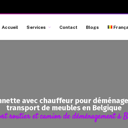
Accueil
Services
Contact
Blogs
França
nette avec chauffeur pour déménagem
transport de meubles en Belgique
rt routier et camion de déménagement à B