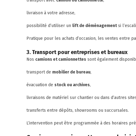
transport avec
camion ou camionnette
,
livraison à votre adresse,
possibilité d’utiliser un
lift de déménagement
si l’escal
Pratique pour les achats d’occasion, les ventes entre pa
3. Transport pour entreprises et bureaux
Nos
camions et camionnettes
sont également disponib
transport de
mobilier de bureau
,
évacuation de
stock ou archives
,
livraisons de matériel sur chantier ou dans d’autres sites
transferts entre dépôts, showrooms ou succursales.
L’intervention peut être programmée à des horaires préc