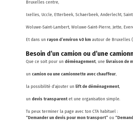
Bruxelles centre,
Ixelles, Uccle, Etterbeek, Schaerbeek, Anderlecht, Saint-
Woluwe-Saint-Lambert, Woluwe-Saint-Pierre, Jette, Ever
Et dans un
rayon d’environ 40 km
autour de Bruxelles (W
Besoin d’un camion ou d’une camionn
Que ce soit pour un
déménagement
, une
livraison de 
un
camion ou une camionnette avec chauffeur
,
la possibilité d’ajouter un
lift de déménagement
,
un
devis transparent
et une organisation simple.
Tu peux terminer la page avec ton CTA habituel :
“Demander un devis pour mon transport”
ou
“Demande