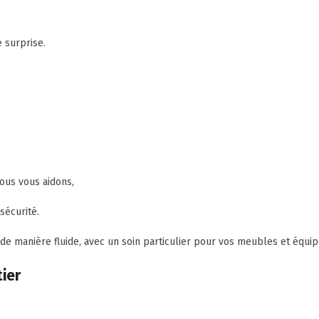
e surprise.
ous vous aidons,
sécurité.
de manière fluide, avec un soin particulier pour vos meubles et équi
ier