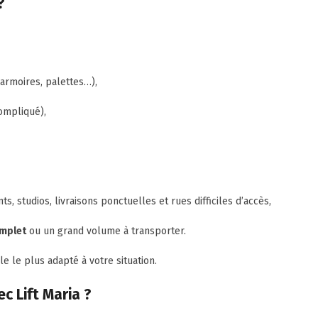
?
 armoires, palettes…),
compliqué),
, studios, livraisons ponctuelles et rues difficiles d’accès,
mplet
ou un grand volume à transporter.
e le plus adapté à votre situation.
 Lift Maria ?