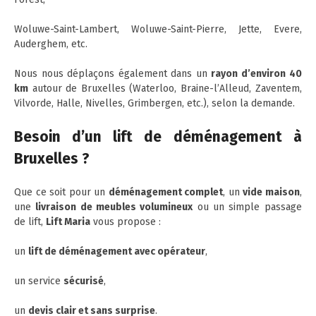
Woluwe-Saint-Lambert, Woluwe-Saint-Pierre, Jette, Evere,
Auderghem, etc.
Nous nous déplaçons également dans un
rayon d’environ 40
km
autour de Bruxelles (Waterloo, Braine-l’Alleud, Zaventem,
Vilvorde, Halle, Nivelles, Grimbergen, etc.), selon la demande.
Besoin d’un lift de déménagement à
Bruxelles ?
Que ce soit pour un
déménagement complet
, un
vide maison
,
une
livraison de meubles volumineux
ou un simple passage
de lift,
Lift Maria
vous propose :
un
lift de déménagement avec opérateur
,
un service
sécurisé
,
un
devis clair et sans surprise
.