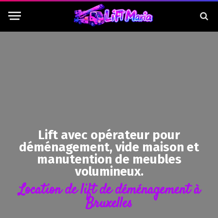
Lift avec opérateur pour
déménagement, vide maison et
manutention de meubles
volumineux.
Location de lift de déménagement à
Bruxelles