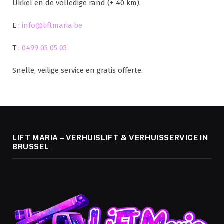
Ukkel en de volledige rand (± 40 km).
E :
info@liftmaria.be
T :
0499 05 05 05
Snelle, veilige service en gratis offerte.
LIFT MARIA – VERHUISLIFT & VERHUISSERVICE IN
BRUSSEL