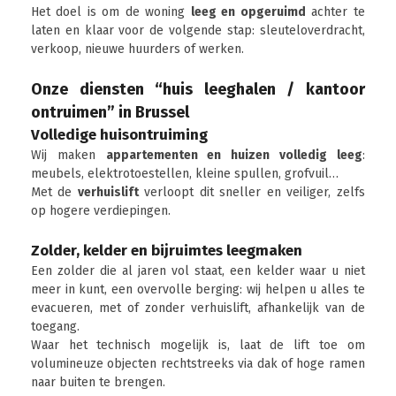
Het doel is om de woning
leeg en opgeruimd
achter te
laten en klaar voor de volgende stap: sleuteloverdracht,
verkoop, nieuwe huurders of werken.
Onze diensten “huis leeghalen / kantoor
ontruimen” in Brussel
Volledige huisontruiming
Wij maken
appartementen en huizen volledig leeg
:
meubels, elektrotoestellen, kleine spullen, grofvuil…
Met de
verhuislift
verloopt dit sneller en veiliger, zelfs
op hogere verdiepingen.
Zolder, kelder en bijruimtes leegmaken
Een zolder die al jaren vol staat, een kelder waar u niet
meer in kunt, een overvolle berging: wij helpen u alles te
evacueren, met of zonder verhuislift, afhankelijk van de
toegang.
Waar het technisch mogelijk is, laat de lift toe om
volumineuze objecten rechtstreeks via dak of hoge ramen
naar buiten te brengen.