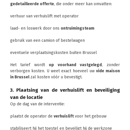
gedetailleerde offerte
, die onder meer kan omvatten:
verhuur van verhuislift met operator
laad- en loswerk door ons
ontruimingsteam
gebruik van een camion of bestelwagen
eventuele verplaatsingskosten buiten Brussel
Het tarief wordt
op voorhand vastgelegd
, zonder
verborgen kosten. U weet exact hoeveel uw
vide maison
in Brussel
zal kosten vóór u bevestigt.
3. Plaatsing van de verhuislift en beveiliging
van de locatie
Op de dag van de interventie:
plaatst de operator de
verhuislift
voor het gebouw
stabiliseert hij het toestel en beveiligt hij de werkzone