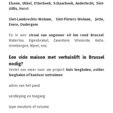
Elsene, Ukkel, Etterbeek, Schaarbeek, Anderlecht, Sint-
Gillis, Vorst
Sint-Lambrechts-Woluwe, Sint-Pieters-Woluwe, Jette,
Evere, Oudergem
En in een
straal van ongeveer 40 km rond Brussel
:
Waterloo, Eigenbrakel, Zaventem, Vilvoorde, Halle,
Grimbergen, Nijvel, enz.
Een vide maison met verhuislift in Brussel
nodig?
Vertel ons meer over uw project:
huis leeghalen, zolder
leeghalen of kantoor ontruimen
:
adres van het pand
verdieping en toegang
type meubels of volume