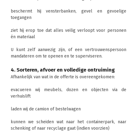
beschermt hij vensterbanken, gevel en gevoelige
toegangen
ziet hij erop toe dat alles veilig verloopt voor personen
én materiaal
U kunt zelf aanwezig zijn, of een vertrouwenspersoon
mandateren om te openen en te superviseren.
4. Sorteren, afvoer en volledige ontruiming
Afhankelijk van wat in de offerte is overeengekomen:
evacueren wij meubels, dozen en objecten via de
verhuislift
laden wij de camion of bestelwagen
kunnen we scheiden wat naar het containerpark, naar
schenking of naar recyclage gaat (indien voorzien)