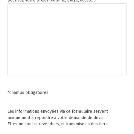
Décrivez votre projet (volume, étage, accès…)*
*champs obligatoires
Les informations envoyées via ce formulaire servent
uniquement à répondre à votre demande de devis.
Elles ne sont ni revendues, ni transmises à des tiers.