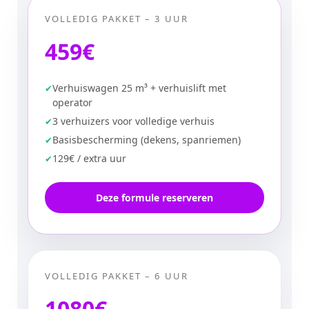
VOLLEDIG PAKKET – 3 UUR
459€
Verhuiswagen 25 m³ + verhuislift met
operator
3 verhuizers voor volledige verhuis
Basisbescherming (dekens, spanriemen)
129€ / extra uur
Deze formule reserveren
VOLLEDIG PAKKET – 6 UUR
1080€