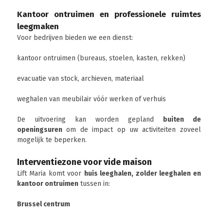
Kantoor ontruimen en professionele ruimtes
leegmaken
Voor bedrijven bieden we een dienst:
kantoor ontruimen (bureaus, stoelen, kasten, rekken)
evacuatie van stock, archieven, materiaal
weghalen van meubilair vóór werken of verhuis
De uitvoering kan worden gepland
buiten de
openingsuren
om de impact op uw activiteiten zoveel
mogelijk te beperken.
Interventiezone voor vide maison
Lift Maria komt voor
huis leeghalen, zolder leeghalen en
kantoor ontruimen
tussen in:
Brussel centrum